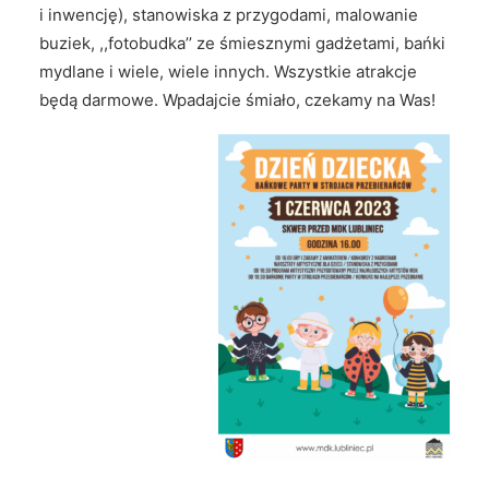
i inwencję), stanowiska z przygodami, malowanie
buziek, ,,fotobudka’’ ze śmiesznymi gadżetami, bańki
mydlane i wiele, wiele innych. Wszystkie atrakcje
będą darmowe. Wpadajcie śmiało, czekamy na Was!