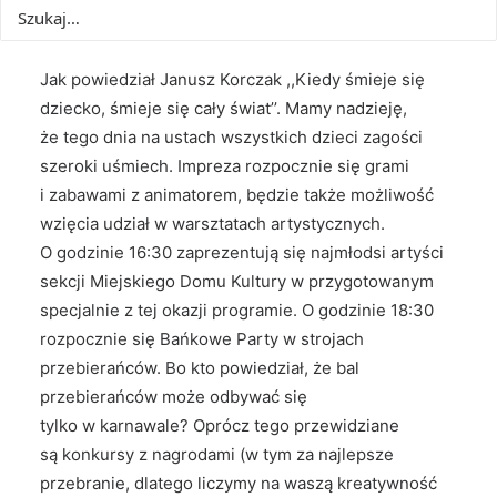
16:00. Przygotowanych zostało wiele atrakcji dla
najmłodszych!
Jak powiedział Janusz Korczak ,,Kiedy śmieje się
dziecko, śmieje się cały świat’’. Mamy nadzieję,
że tego dnia na ustach wszystkich dzieci zagości
szeroki uśmiech. Impreza rozpocznie się grami
i zabawami z animatorem, będzie także możliwość
wzięcia udział w warsztatach artystycznych.
O godzinie 16:30 zaprezentują się najmłodsi artyści
sekcji Miejskiego Domu Kultury w przygotowanym
specjalnie z tej okazji programie. O godzinie 18:30
rozpocznie się Bańkowe Party w strojach
przebierańców. Bo kto powiedział, że bal
przebierańców może odbywać się
tylko w karnawale? Oprócz tego przewidziane
są konkursy z nagrodami (w tym za najlepsze
przebranie, dlatego liczymy na waszą kreatywność