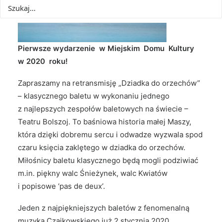
Pierwsze wydarzenie w Miejskim Domu Kultury
w 2020 roku!
Zapraszamy na retransmisję
„Dziadka do orzechów”
– klasycznego baletu w wykonaniu jednego
z najlepszych zespołów baletowych na świecie –
Teatru Bolszoj. To baśniowa historia małej Maszy,
która dzięki dobremu sercu i odwadze wyzwala spod
czaru księcia zaklętego w dziadka do orzechów.
Miłośnicy baletu klasycznego będą mogli podziwiać
m.in. piękny walc Śnieżynek, walc Kwiatów
i popisowe ‘pas de deux’.
Jeden z najpiękniejszych baletów z fenomenalną
muzyką Czajkowskiego już 2 stycznia 2020