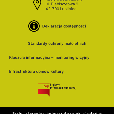
ul. Plebiscytowa 9
42-700 Lubliniec
Deklaracja dostępności
Standardy ochrony małoletnich
Klauzula informacyjna – monitoring wizyjny
Infrastruktura domów kultury
Ta strona korzysta z ciasteczek aby świadczyć usługi na