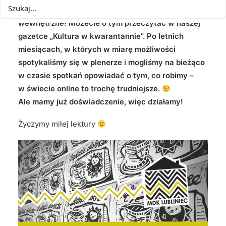
z zewnątrz, prowadzimy całkiem bujne życie
wewnętrzne! Możecie o tym przeczytać w naszej
gazetce „Kultura w kwarantannie”. Po letnich
miesiącach, w których w miarę możliwości
spotykaliśmy się w plenerze i mogliśmy na bieżąco
w czasie spotkań opowiadać o tym, co robimy –
w świecie online to trochę trudniejsze.
Ale mamy już doświadczenie, więc działamy!
Życzymy miłej lektury