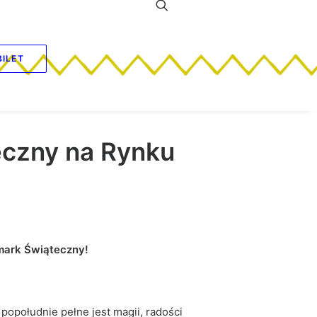
BILET
eczny na Rynku
rmark Świąteczny!
popołudnie pełne jest magii, radości