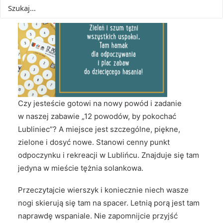
Czy jesteście gotowi na nowy powód i zadanie
w naszej zabawie „12 powodów, by pokochać
Lubliniec”? A miejsce jest szczególne, piękne,
zielone i dosyć nowe. Stanowi cenny punkt
odpoczynku i rekreacji w Lublińcu. Znajduje się tam
jedyna w mieście tężnia solankowa.
Przeczytajcie wierszyk i koniecznie niech wasze
nogi skierują się tam na spacer. Letnią porą jest tam
naprawdę wspaniale. Nie zapomnijcie przyjść