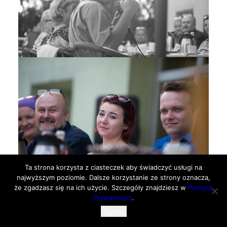
Ta strona korzysta z ciasteczek aby świadczyć usługi na
Otwórz pasek narzędzi
najwyższym poziomie. Dalsze korzystanie ze strony oznacza,
że zgadzasz się na ich użycie. Szczegóły znajdziesz w
Polityce
Prywatności
.
Zgoda