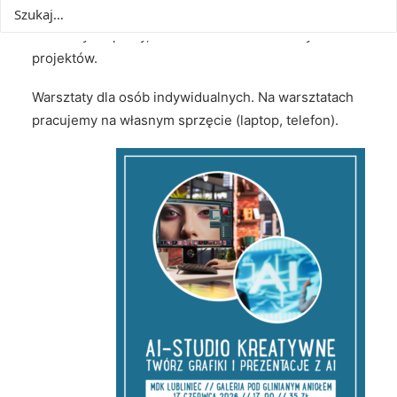
dzięki którym zmienisz pomysły w estetyczne
materiały do pracy, social mediów lub własnych
projektów.
Warsztaty dla osób indywidualnych. Na warsztatach
pracujemy na własnym sprzęcie (laptop, telefon).