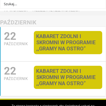
TYP WYDARZENIA
PRZESZŁE I PRZYSZŁE WYDARZENIA
PAŹDZIERNIK
22
KABARET ZDOLNI I
SKROMNI W PROGRAMIE
PAŹDZIERNIK
,,GRAMY NA OSTRO”
22
KABARET ZDOLNI I
SKROMNI W PROGRAMIE
PAŹDZIERNIK
,,GRAMY NA OSTRO”
Ta strona korzysta z ciasteczek aby świadczyć usługi na